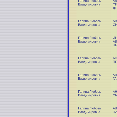
Галина Любовь
АВ
Владимировна
ФИ
Д
Галина Любовь
АВ
Владимировна
С
Галина Любовь
ИН
Владимировна
АВ
П
Галина Любовь
АН
Владимировна
ПР
Галина Любовь
АВ
Владимировна
ГА
Галина Любовь
АН
Владимировна
ФР
Галина Любовь
АВ
Владимировна
НА