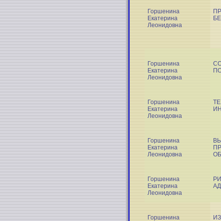
Горшенина
П
Екатерина
Б
Леонидовна
Горшенина
СО
Екатерина
ПО
Леонидовна
Горшенина
ТЕ
Екатерина
И
Леонидовна
Горшенина
ВЫ
Екатерина
ПР
Леонидовна
ОБ
Горшенина
РИ
Екатерина
А
Леонидовна
Горшенина
ИЗ