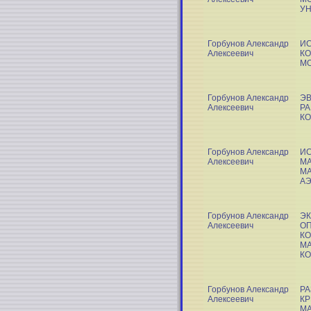
У
Горбунов Александр
ИС
Алексеевич
КО
МО
Горбунов Александр
Э
Алексеевич
РА
К
Горбунов Александр
И
Алексеевич
М
МА
А
Горбунов Александр
Э
Алексеевич
О
К
М
К
Горбунов Александр
Р
Алексеевич
КР
МА