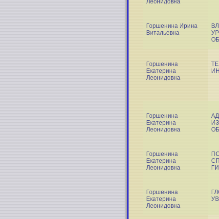
Леонидовна
Горшенина Ирина
В
Витальевна
У
О
Горшенина
ТЕ
Екатерина
ИН
Леонидовна
Горшенина
АД
Екатерина
ИЗ
Леонидовна
О
Горшенина
П
Екатерина
СП
Леонидовна
Г
Горшенина
ГЛ
Екатерина
У
Леонидовна