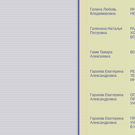
Галина Любовь
И
Владимировна
НЕ
Галянина Наталья
РА
Петровна
Х
ВО
Гамм Тамара
В
Алексеевна
Гараева Екатерина
Р
Александровна
ТЕ
И
Гараева Екатерина
ОП
Александровна
ПР
У
Гараева Екатерина
ПР
Александровна
УН
В