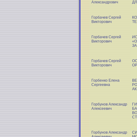
Александрович
ДЛ
Горбачев Сергей
КО
Викторович
Т
Горбачев Сергей
И
Викторович
«О
ЗА
Горбачев Сергей
ОС
Викторович
О
Горбенко Елена
ВЕ
Сергеевна
РО
АК
Горбунов Александр
Г
Алексеевич
БА
ВО
С
Горбунов Александр
С
Алексеевич
МО