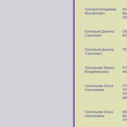
Григоров Владимир
И
Михайлович
ВЫ
ИД
Григорьев Данила
ОБ
Сергеевич
В
Григорьев Данила
ТЕ
Сергеевич
Григорьева Мария
РО
Владимировна
ЖИ
Григорьева Ольга
Г
Николаевна
УР
ПР
Ш
Григорьева Ольга
МЕ
Николаевна
ВЫ
УР